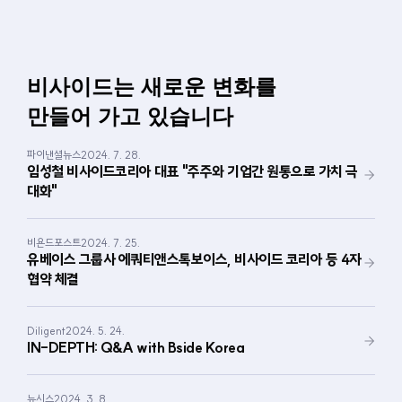
비사이드는 새로운 변화를 
만들어 가고 있습니다
파이낸셜뉴스
2024. 7. 28.
임성철 비사이드코리아 대표 "주주와 기업간 원통으로 가치 극
대화"
비욘드포스트
2024. 7. 25.
유베이스 그룹사 에쿼티앤스톡보이스, 비사이드 코리아 등 4자 
협약 체결
Diligent
2024. 5. 24.
IN-DEPTH: Q&A with Bside Korea
뉴시스
2024. 3. 8.